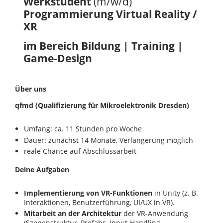
Werkstudent
(m/w/d)
Programmierung Virtual Reality /
XR
im Bereich Bildung | Training |
Game-Design
Über uns
qfmd (Qualifizierung für Mikroelektronik Dresden)
Umfang: ca. 11 Stunden pro Woche
Dauer: zunächst 14 Monate, Verlängerung möglich
reale Chance auf Abschlussarbeit
Deine Aufgaben
Implementierung von VR-Funktionen
in Unity (z. B.
Interaktionen, Benutzerführung, UI/UX in VR).
Mitarbeit an der Architektur
der VR-Anwendung
(Szenenstruktur, Prefabs, Input-Handling,