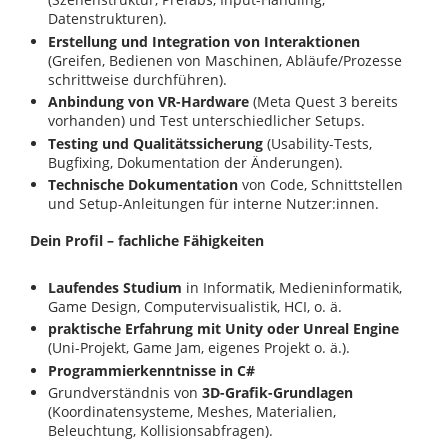
Datenstrukturen).
Erstellung und Integration von Interaktionen
(Greifen, Bedienen von Maschinen, Abläufe/Prozesse
schrittweise durchführen).
Anbindung von VR-Hardware
(Meta Quest 3 bereits
vorhanden) und Test unterschiedlicher Setups.
Testing und Qualitätssicherung
(Usability-Tests,
Bugfixing, Dokumentation der Änderungen).
Technische Dokumentation
von Code, Schnittstellen
und Setup-Anleitungen für interne Nutzer:innen.
Dein Profil – fachliche Fähigkeiten
Laufendes Studium
in Informatik, Medieninformatik,
Game Design, Computervisualistik, HCI, o. ä.
praktische Erfahrung mit Unity oder Unreal Engine
(Uni-Projekt, Game Jam, eigenes Projekt o. ä.).
Programmierkenntnisse in C#
Grundverständnis von
3D-Grafik-Grundlagen
(Koordinatensysteme, Meshes, Materialien,
Beleuchtung, Kollisionsabfragen).